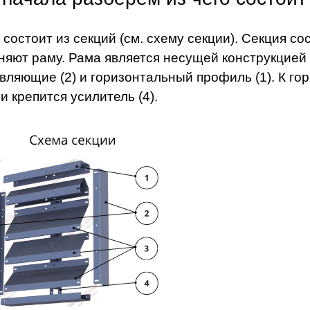
 состоит из секций (см. схему секции). Секция со
няют раму. Рама является несущей конструкцией 
вляющие (2) и горизонтальный профиль (1). К го
и крепится усилитель (4).