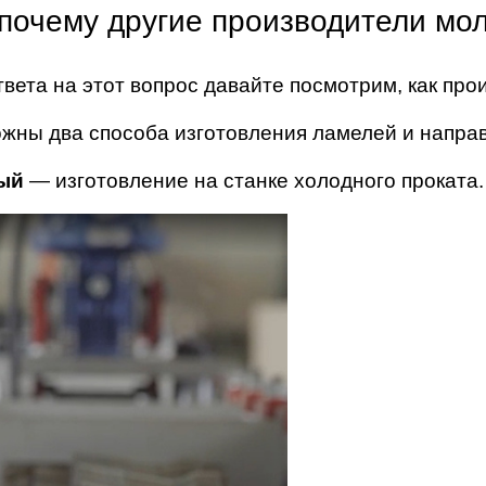
 почему другие производители мол
твета на этот вопрос давайте посмотрим, как про
жны два способа изготовления ламелей и напра
ый
— изготовление на станке холодного проката.