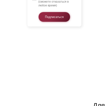
(сможете отказаться в
любое время)
Подписаться
Для