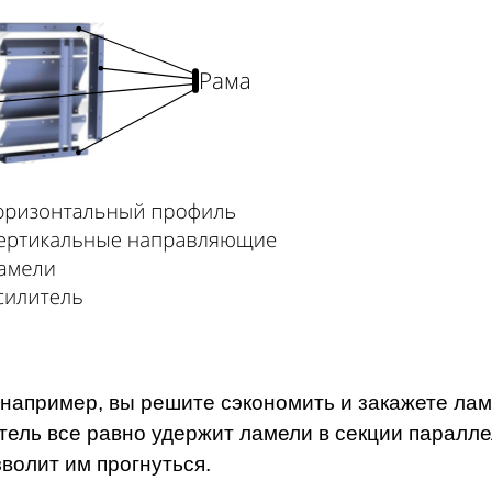
 например, вы решите сэкономить и закажете лам
тель все равно удержит ламели в секции паралл
зволит им прогнуться.