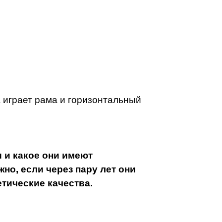
а играет рама и горизонтальный
 и какое они имеют
но, если через пару лет они
етические качества.