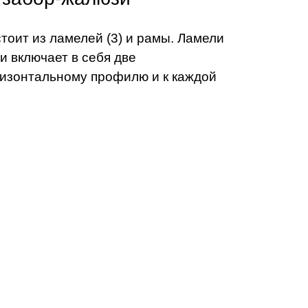
стоит из ламелей (3) и рамы. Ламели
и включает в себя две
ризонтальному профилю и к каждой