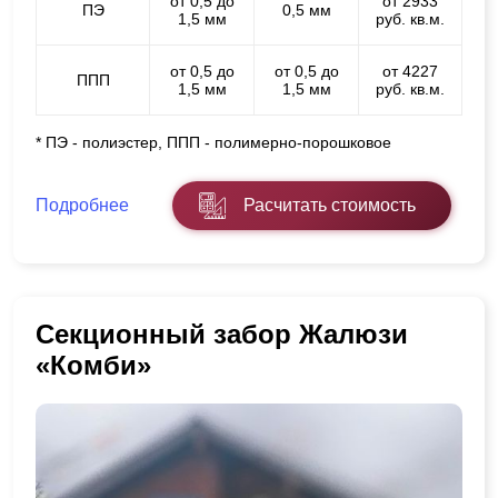
от 0,5 до
от 2933
ПЭ
0,5 мм
1,5 мм
руб. кв.м.
от 0,5 до
от 0,5 до
от 4227
ППП
1,5 мм
1,5 мм
руб. кв.м.
* ПЭ - полиэстер, ППП - полимерно-порошковое
Подробнее
Расчитать стоимость
Секционный забор Жалюзи
«Комби»