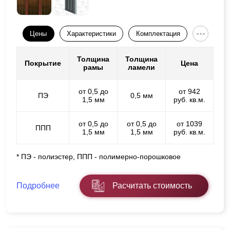
Цены
Характеристики
Комплектация
Толщина
Толщина
Покрытие
Цена
рамы
ламели
от 0,5 до
от 942
ПЭ
0,5 мм
1,5 мм
руб. кв.м.
от 0,5 до
от 0,5 до
от 1039
ППП
1,5 мм
1,5 мм
руб. кв.м.
* ПЭ - полиэстер, ППП - полимерно-порошковое
Подробнее
Расчитать стоимость