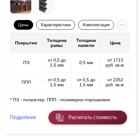
Цены
Характеристики
Комплектация
Толщина
Толщина
Покрытие
Цена
рамы
ламели
от 0,5 до
от 1713
ПЭ
0,5 мм
1,5 мм
руб. кв.м.
от 0,5 до
от 0,5 до
от 2262
ППП
1,5 мм
1,5 мм
руб. кв.м.
* ПЭ - полиэстер, ППП - полимерно-порошковое
Подробнее
Расчитать стоимость