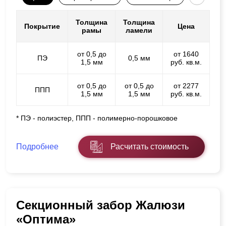
Толщина
Толщина
Покрытие
Цена
рамы
ламели
от 0,5 до
от 1640
ПЭ
0,5 мм
1,5 мм
руб. кв.м.
от 0,5 до
от 0,5 до
от 2277
ППП
1,5 мм
1,5 мм
руб. кв.м.
* ПЭ - полиэстер, ППП - полимерно-порошковое
Подробнее
Расчитать стоимость
Секционный забор Жалюзи
«Оптима»