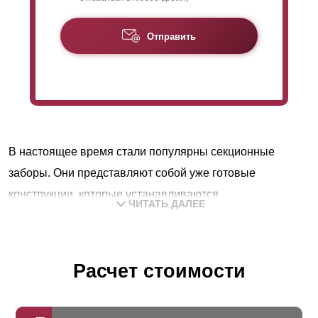
Отправить
В настоящее время стали популярны секционные
заборы. Они представляют собой уже готовые
конструкции, которые устанавливаются
ЧИТАТЬ ДАЛЕЕ
непосредственно на участке. Конструкция и монтаж
данного вида изделия настолько проста, что ее
установить не составит труда даже непрофессионалу.
Расчет стоимости
Забор такого типа состоит из секций, опор и крепления.
Опоры могут быть любые, наш забор удобно и надежно