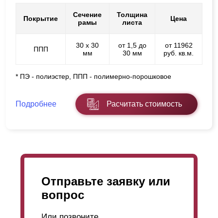
Сечение
Толщина
Покрытие
Цена
рамы
листа
30 х 30
от 1,5 до
от 11962
ППП
мм
30 мм
руб. кв.м.
* ПЭ - полиэстер, ППП - полимерно-порошковое
Подробнее
Расчитать стоимость
Отправьте заявку или
вопрос
Или позвоните