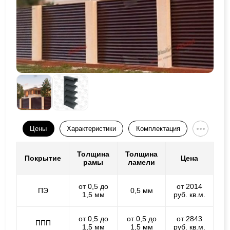
Цены
Характеристики
Комплектация
Толщина
Толщина
Покрытие
Цена
рамы
ламели
от 0,5 до
от 2014
ПЭ
0,5 мм
1,5 мм
руб. кв.м.
от 0,5 до
от 0,5 до
от 2843
ППП
1,5 мм
1,5 мм
руб. кв.м.