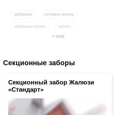
заборная
готовые купить
заборные купить
купить
ЕЩЕ
купить заборные
сборный забор
Секционные заборы
Секционный забор Жалюзи
«Стандарт»