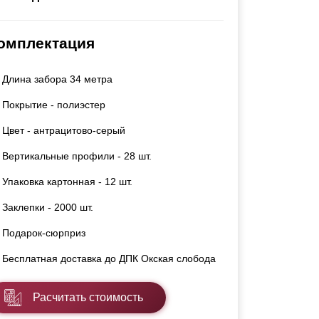
Каркасы ворот
Калитки
омплектация
Входные группы
Длина забора 34 метра
ВСЕ ДЛЯ ЗАБОРА
Покрытие - полиэстер
Панели для забора
Цвет - антрацитово-серый
Вертикальные профили - 28 шт.
Упаковка картонная - 12 шт.
Заклепки - 2000 шт.
Подарок-сюрприз
Бесплатная доставка до ДПК Окская слобода
Расчитать стоимость