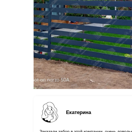
Екатерина
Заказали забор в этой компании, очень довол