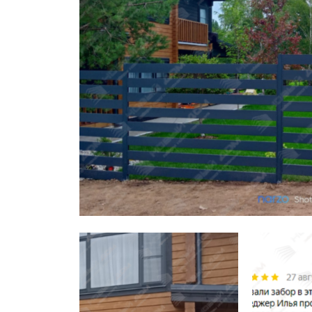
Заборы для дачи
Элитные заборы для коттеджей
Заборы и ограждения для школ
Забор на участок 10 соток
Заборы и ограждения для дома