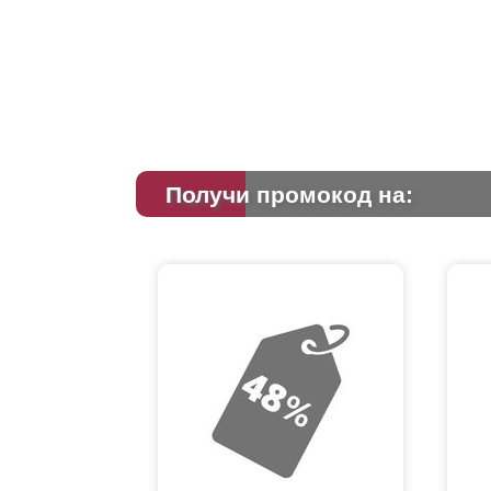
Получи промокод на: