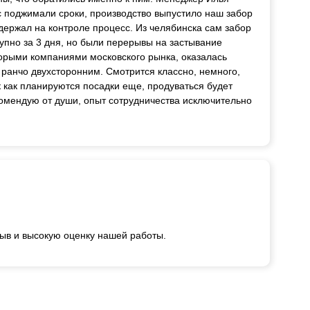
 поджимали сроки, производство выпустило наш забор
держал на контроле процесс. Из челябинска сам забор
упно за 3 дня, но были перерывы на застывание
торыми компаниями московского рынка, оказалась
 ранчо двухсторонним. Смотрится классно, немного,
ак как планируются посадки еще, продуваться будет
комендую от души, опыт сотрудничества исключительно
ыв и высокую оценку нашей работы.