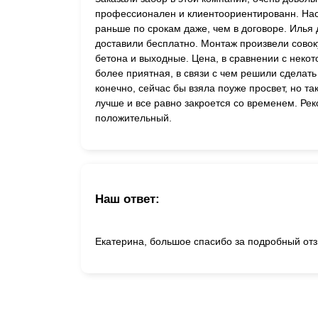
профессионален и клиентоориентированн. Нас
раньше по срокам даже, чем в договоре. Илья 
доставили бесплатно. Монтаж произвели совок
бетона и выходные. Цена, в сравнении с неко
более приятная, в связи с чем решили сделать
конечно, сейчас бы взяла поуже просвет, но т
лучше и все равно закроется со временем. Ре
положительный.
Наш ответ:
Екатерина, большое спасибо за подробный отз