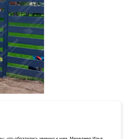
ьны, что обратились именно к ним. Менеджер Илья