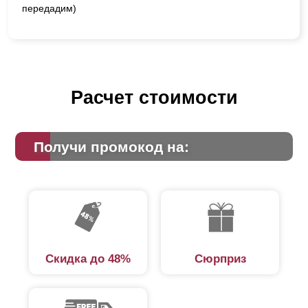
передадим)
Расчет стоимости
Получи промокод на:
Скидка до 48%
Сюрприз