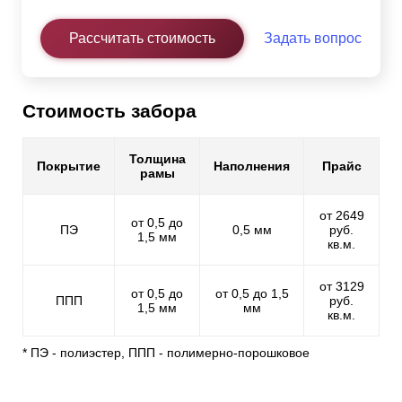
Рассчитать стоимость
Задать вопрос
Стоимость забора
Толщина
Покрытие
Наполнения
Прайс
рамы
от 2649
от 0,5 до
ПЭ
0,5 мм
руб.
1,5 мм
кв.м.
от 3129
от 0,5 до
от 0,5 до 1,5
ППП
руб.
1,5 мм
мм
кв.м.
* ПЭ - полиэстер, ППП - полимерно-порошковое