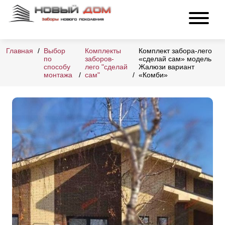
Главная
Выбор
Комплекты
Комплект забора-лего
по
заборов-
«сделай сам» модель
способу
лего "сделай
Жалюзи вариант
монтажа
сам"
«Комби»