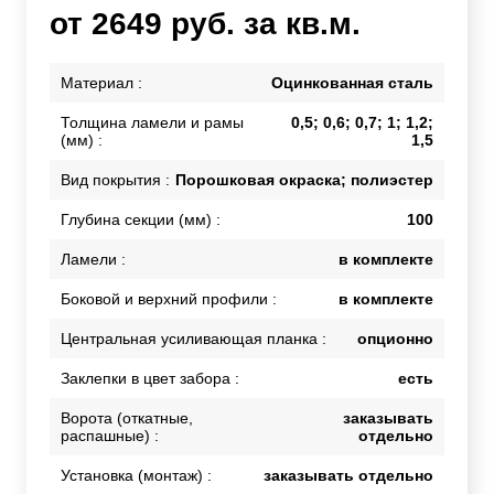
от 2649 руб. за кв.м.
Материал :
Оцинкованная сталь
Толщина ламели и рамы
0,5; 0,6; 0,7; 1; 1,2;
(мм) :
1,5
Вид покрытия :
Порошковая окраска; полиэстер
Глубина секции (мм) :
100
Ламели :
в комплекте
Боковой и верхний профили :
в комплекте
Центральная усиливающая планка :
опционно
Заклепки в цвет забора :
есть
Ворота (откатные,
заказывать
распашные) :
отдельно
Установка (монтаж) :
заказывать отдельно