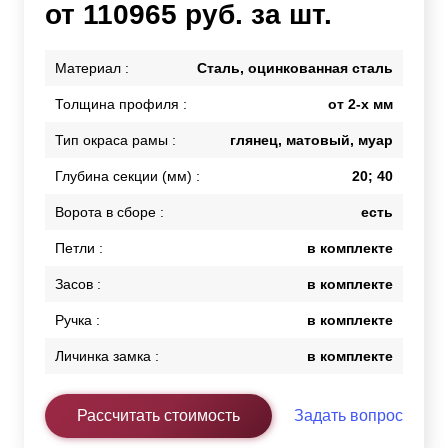
от 110965 руб. за шт.
Материал :
Сталь, оцинкованная сталь
Толщина профиля :
от 2-х мм
Тип окраса рамы :
глянец, матовый, муар
Глубина секции (мм) :
20; 40
Ворота в сборе :
есть
Петли :
в комплекте
Засов :
в комплекте
Ручка :
в комплекте
Личинка замка :
в комплекте
Рассчитать стоимость
Задать вопрос