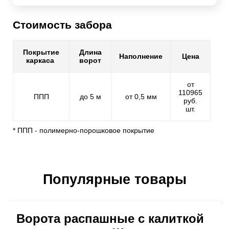
Стоимость забора
Покрытие
Длина
Наполнение
Цена
каркаса
ворот
от
110965
ППП
до 5 м
от 0,5 мм
руб.
шт.
* ППП - полимерно-порошковое покрытие
Популярные товары
Ворота распашные с калиткой