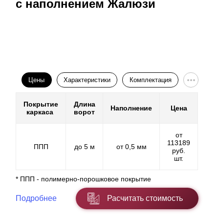
с наполнением Жалюзи
Цены
Характеристики
Комплектация
Покрытие
Длина
Наполнение
Цена
каркаса
ворот
от
113189
ППП
до 5 м
от 0,5 мм
руб.
шт.
* ППП - полимерно-порошковое покрытие
Подробнее
Расчитать стоимость