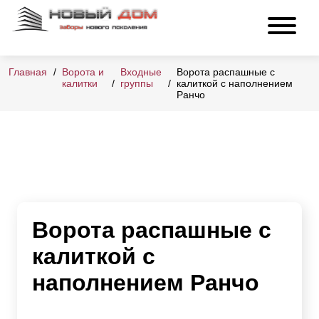
Главная
Ворота и
Входные
Ворота распашные с
калитки
группы
калиткой с наполнением
Ранчо
Ворота распашные с
калиткой с
наполнением Ранчо