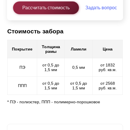
Рассчитать стоимость
Задать вопрос
Стоимость забора
Толщина
Покрытие
Ламели
Цена
рамы
от 0,5 до
от 1832
ПЭ
0,5 мм
1,5 мм
руб. кв.м.
от 0,5 до
от 0,5 до
от 2568
ППП
1,5 мм
1,5 мм
руб. кв.м.
* ПЭ - полиэстер, ППП - полимерно-порошковое