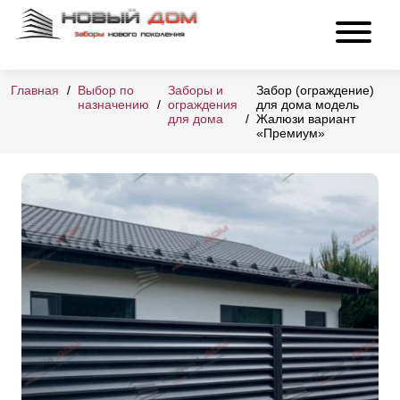
Главная
Выбор по
Заборы и
Забор (ограждение)
назначению
ограждения
для дома модель
для дома
Жалюзи вариант
«Премиум»