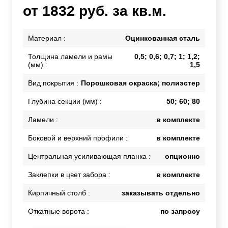
от 1832 руб. за кв.м.
Материал :
Оцинкованная сталь
Толщина ламели и рамы
0,5; 0,6; 0,7; 1; 1,2;
(мм) :
1,5
Вид покрытия :
Порошковая окраска; полиэстер
Глубина секции (мм) :
50; 60; 80
Ламели :
в комплекте
Боковой и верхний профили :
в комплекте
Центральная усиливающая планка :
опционно
Заклепки в цвет забора :
в комплекте
Кирпичный столб :
заказывать отдельно
Откатные ворота :
по запросу