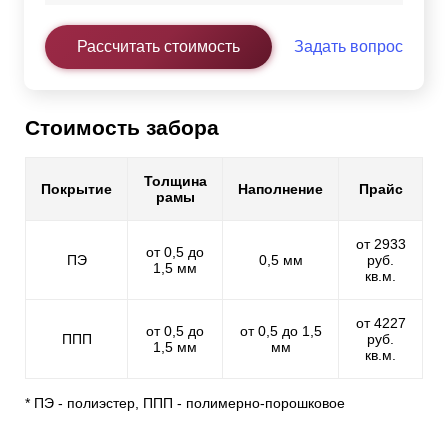
Рассчитать стоимость
Задать вопрос
Стоимость забора
Толщина
Покрытие
Наполнение
Прайс
рамы
от 2933
от 0,5 до
ПЭ
0,5 мм
руб.
1,5 мм
кв.м.
от 4227
от 0,5 до
от 0,5 до 1,5
ППП
руб.
1,5 мм
мм
кв.м.
* ПЭ - полиэстер, ППП - полимерно-порошковое