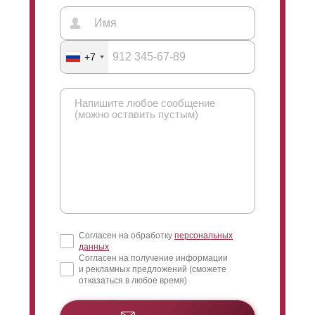
краска износостойкая и защищает ограждение от
коррозии. Главное преимущество - этот тип покраски
не ограничивает наши технологические решения, все
+7
наши дизайнерские проработки будут на самом
высоком уровне.
Согласен на обработку
персональных
данных
Согласен на получение информации
и рекламных предложений (сможете
отказаться в любое время)