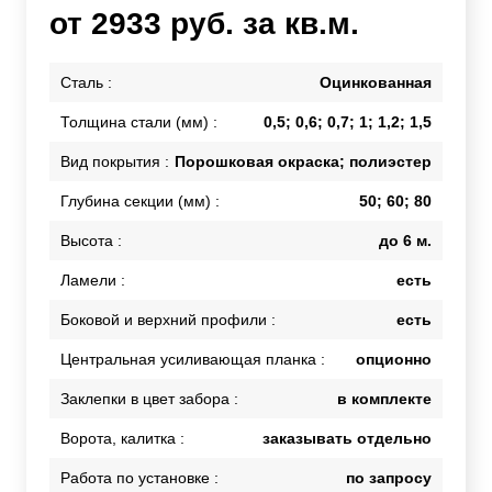
от 2933 руб. за кв.м.
Сталь :
Оцинкованная
Толщина стали (мм) :
0,5; 0,6; 0,7; 1; 1,2; 1,5
Вид покрытия :
Порошковая окраска; полиэстер
Глубина секции (мм) :
50; 60; 80
Высота :
до 6 м.
Ламели :
есть
Боковой и верхний профили :
есть
Центральная усиливающая планка :
опционно
Заклепки в цвет забора :
в комплекте
Ворота, калитка :
заказывать отдельно
Работа по установке :
по запросу