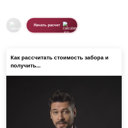
Начать расчет
Как рассчитать стоимость забора и
получить...